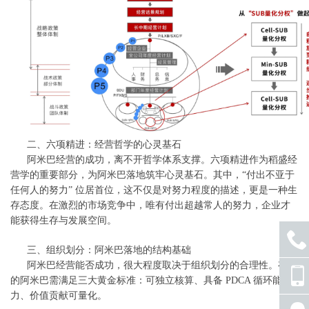
二、六项精进：经营哲学的心灵基石
阿米巴经营的成功，离不开哲学体系支撑。六项精进作为稻盛经
营学的重要部分，为阿米巴落地筑牢心灵基石。其中，
“
付出不亚于
任何人的努力
”
位居首位，这不仅是对努力程度的描述，更是一种生
存态度。在激烈的市场竞争中，唯有付出超越常人的努力，企业才
能获得生存与发展空间。
三、组织划分：阿米巴落地的结构基础
阿米巴经营能否成功，很大程度取决于组织划分的合理性。有效
座机
的阿米巴需满足三大黄金标准：可独立核算、具备
PDCA
循环能
号码
力、价值贡献可量化。
手机