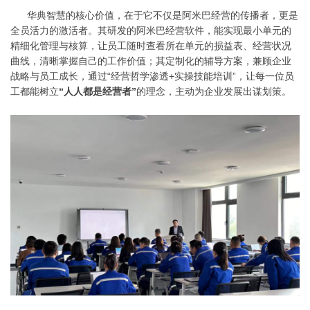
华典智慧的核心价值，在于它不仅是阿米巴经营的传播者，更是
全员活力的激活者。其研发的阿米巴经营软件，能实现最小单元的
精细化管理与核算，让员工随时查看所在单元的损益表、经营状况
曲线，清晰掌握自己的工作价值；其定制化的辅导方案，兼顾企业
战略与员工成长，通过
“经营哲学渗透+实操技能培训”，让每一位员
工都能树立
“人人都是经营者”
的理念，主动为企业发展出谋划策。