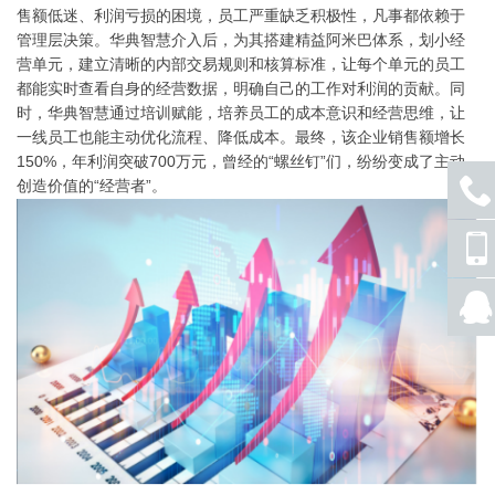
售额低迷、利润亏损的困境，员工严重缺乏积极性，凡事都依赖于
管理层决策。华典智慧介入后，为其搭建精益阿米巴体系，划小经
营单元，建立清晰的内部交易规则和核算标准，让每个单元的员工
都能实时查看自身的经营数据，明确自己的工作对利润的贡献。同
时，华典智慧通过培训赋能，培养员工的成本意识和经营思维，让
一线员工也能主动优化流程、降低成本。最终，该企业销售额增长
150%，年利润突破700万元，曾经的“螺丝钉”们，纷纷变成了主动
创造价值的“经营者”。
座机
号码
手机
号码
QQ
联系