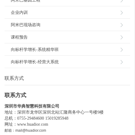
企业内训
阿米巴现场咨询
课程预告
向标杆学增长-系统精华班
向标杆学增长-经营大系统
联系方式
联系方式
深圳市华典智慧科技有限公司
地址：深圳市龙华区深圳北站汇隆商务中心一号楼9楼
总机：0755-29484600 15019285948
网址：
www.huadior.com
邮箱：mail@huadior.com