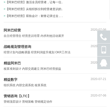
>
【阿米巴经营】激活全员经营者，让每一位..
>
【阿米巴经营】从组织拆分到经营者意识的..
>
【阿米巴经营】双轨会计：财务记录过去，..
2020-07-06
阿米巴经营
自主经营理念 经营意识培育 内求利他活动展开
2020-07-06
战略规划管理咨询
座机
号码
经营计划与战略课题 经营利润提升规划 OKR工作法
手机
2020-07-06
精益阿米巴
号码
核算准则设计 内部交易建立 阿米巴经营损益
QQ
联系
2020-07-21
精益数字
组织系统 内部交易系统 核算系统
2020-07-06
营销咨询【LTC】
营销顶层设计 营销策略 营销规定动作