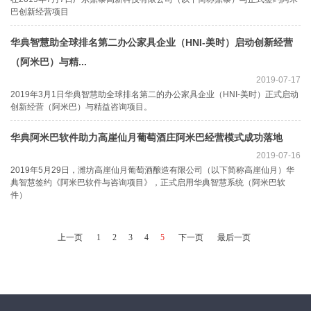
巴创新经营项目
华典智慧助全球排名第二办公家具企业（HNI-美时）启动创新经营
（阿米巴）与精...
2019-07-17
2019年3月1日华典智慧助全球排名第二的办公家具企业（HNI-美时）正式启动
创新经营（阿米巴）与精益咨询项目。
华典阿米巴软件助力高崖仙月葡萄酒庄阿米巴经营模式成功落地
2019-07-16
2019年5月29日，潍坊高崖仙月葡萄酒酿造有限公司（以下简称高崖仙月）华
典智慧签约《阿米巴软件与咨询项目》，正式启用华典智慧系统（阿米巴软
件）
上一页
1
2
3
4
5
下一页
最后一页