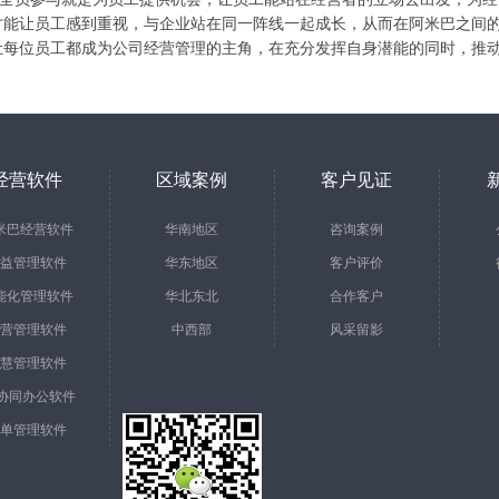
才能让员工感到重视，与企业站在同一阵线一起成长，从而在阿米巴之间
让每位员工都成为公司经营管理的主角，在充分发挥自身潜能的同时，推
经营软件
区域案例
客户见证
米巴经营软件
华南地区
咨询案例
益管理软件
华东地区
客户评价
能化管理软件
华北东北
合作客户
营管理软件
中西部
风采留影
慧管理软件
A协同办公软件
单管理软件