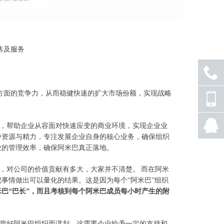
售及服务
方面的竞争力，从而稳健快速的扩大市场份额，实现战略
座机
号码
手机
，帮助企业从容面对快速应变的商业环境，实现企业业
号码
中资源与精力，专注发展企业自身的核心业务，确保组织
业的管理效率，确保阿米巴真正落地。
QQ
联系
，对公司的价值贡献有多大，大家并不清楚。
而在阿米
把事情做出可以量化的结果。这是因为每个
“
阿米巴
”
组织
米巴
“
巴长
”
，而且考核到每个阿米巴成员每小时产生的附
营好阿米巴组织而谋划。这需要企业给予一定的支持和