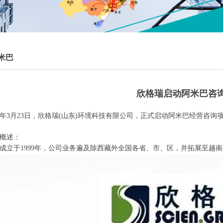
米巴
欣格瑞启动阿米巴咨
年
3
月
23
日，欣格瑞
(
山东
)
环境科技有限公司，正式启动阿米巴经营咨询
概述：
成立于
1999
年，公司业务遍及除西藏外全国各省、市、区，并拓展至越南