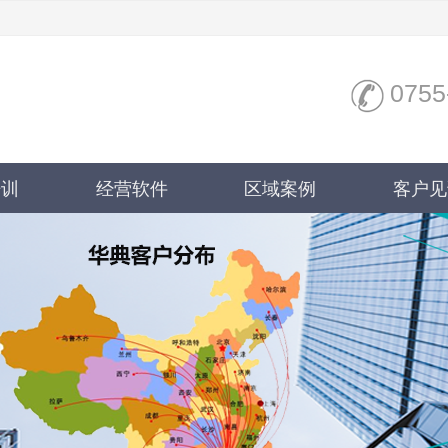
0755
培训
经营软件
区域案例
客户见