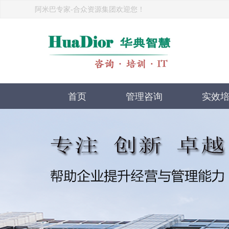
阿米巴专家-合众资源集团欢迎您！
首页
管理咨询
实效