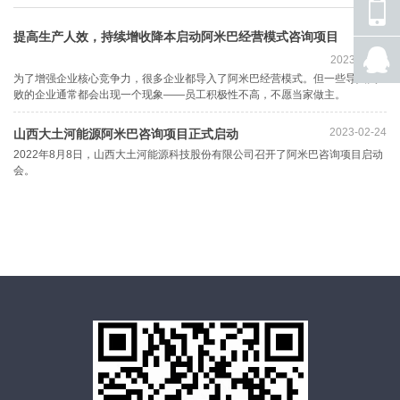
座机
号码
提高生产人效，持续增收降本启动阿米巴经营模式咨询项目
手机
2023-11-21
号码
为了增强企业核心竞争力，很多企业都导入了阿米巴经营模式。但一些导入失
败的企业通常都会出现一个现象——员工积极性不高，不愿当家做主。
QQ
联系
2023-02-24
山西大土河能源阿米巴咨询项目正式启动
2022年8月8日，山西大土河能源科技股份有限公司召开了阿米巴咨询项目启动
会。